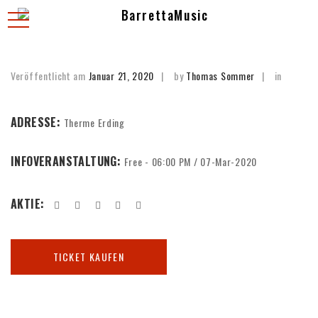
Toggle
navigation
Veröffentlicht am
Januar 21, 2020
by
Thomas Sommer
in
ADRESSE:
Therme Erding
INFOVERANSTALTUNG:
Free - 06:00 PM / 07-Mar-2020
AKTIE:
TICKET KAUFEN