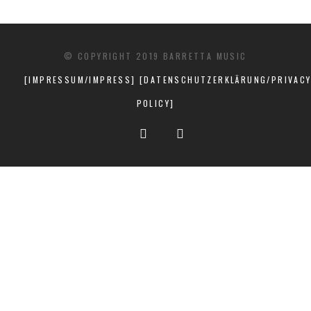
© COPYRIGHT 2019 BARRETTA MUSIC
[IMPRESSUM/IMPRESS]
[DATENSCHUTZERKLÄRUNG/PRIVAC
POLICY]